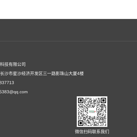
能科技有限公司
长沙市星沙经济开发区三一路影珠山大厦4楼
37713
383@qq.com
微信扫码联系我们