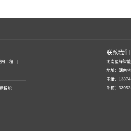
联系我们
联网工程
湖南星绿智
地址：湖南省
电话：138748
邮箱：330525
星绿智能