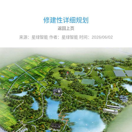
修建性详细规划
返回上页
来源：星绿智能 作者：星绿智能 时间：2026/06/02