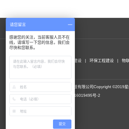
请您留言
友情链接
感谢您的关注，当前客服人员不在
线，请填写一下您的信息，我们会
尽快和您联系。
服务范围
农业规划咨询
温室工程建设
环保工程建设
物
园区运营
版权所有：湖南星绿智能科技有限公司Copyright ©2019
www.hnxinglv.com
湘ICP备16019495号-2
提交