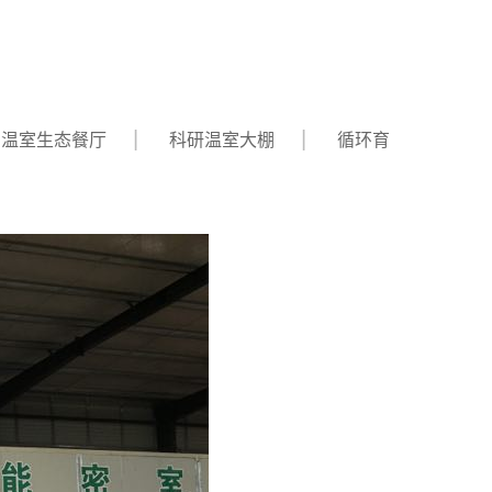
温室生态餐厅
科研温室大棚
循环育