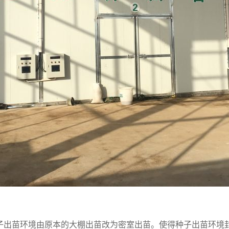
子出苗环境由原本的大棚出苗改为密室出苗。使得种子出苗环境