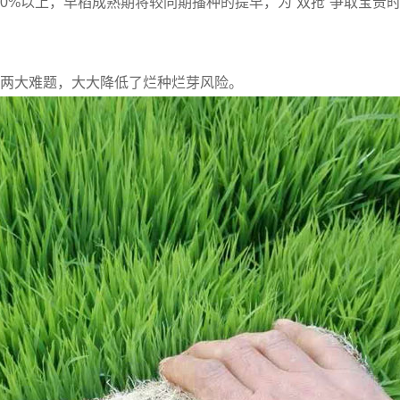
60%以上，早稻成熟期将较同期播种的提早，为“双抢”争取宝贵
两大难题，大大降低了烂种烂芽风险。