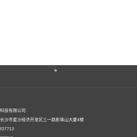
能科技有限公司
长沙市星沙经济开发区三一路影珠山大厦4楼
37713