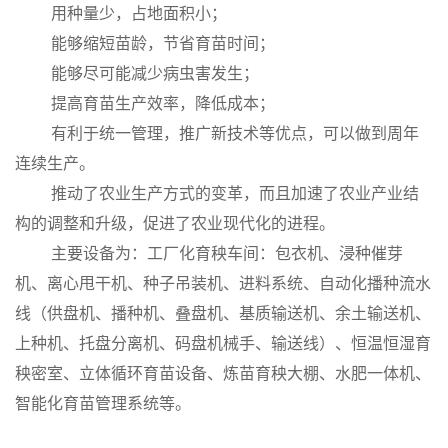
用种量少，占地面积小；
能够缩短苗龄，节省育苗时间；
能够尽可能减少病虫害发生；
提高育苗生产效率，降低成本；
有利于统一管理，推广新技术等优点，可以做到周年
连续生产。
推动了农业生产方式的变革，而且加速了农业产业结
构的调整和升级，促进了农业现代化的进程。
主要设备为：工厂化育秧车间：包衣机、
浸种催芽
机、
离心甩干机、种子吊装机、进料系统、自动化播种流水
线（供盘机、播种机、叠盘机、基质输送机、余土输送机、
上种机、托盘分离机、码盘机械手、输送线）、恒温恒湿育
秧密室、立体循环育苗设备、炼苗育秧大棚、水肥一体机、
智能化育苗管理系统等。