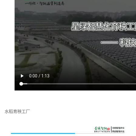
水稻育秧工厂