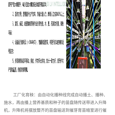
工厂化育秧：
由自动化播种线完成自动播土、播种、
施水，再由播上营养基质和种子的苗盘随传送带进入升降
机，升降机将摆放整齐的苗盘输送到催芽育苗暗室进行催