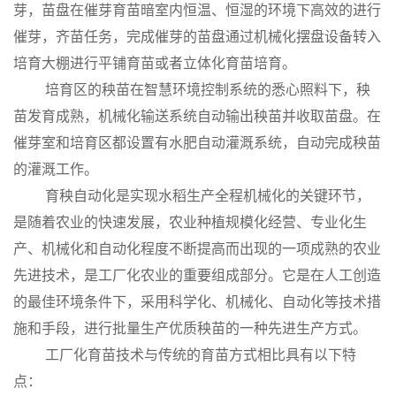
芽，苗盘在催芽育苗暗室内恒温、恒湿的环境下高效的进行
催芽，齐苗任务，完成催芽的苗盘通过机械化摆盘设备转入
培育大棚进行平铺育苗或者立体化育苗培育。
培育区的秧苗在智慧环境控制系统的悉心照料下，秧
苗发育成熟，机械化输送系统自动输出秧苗并收取苗盘。在
催芽室和培育区都设置有水肥自动灌溉系统，自动完成秧苗
的灌溉工作。
育秧自动化是实现水稻生产全程机械化的关键环节，
是随着农业的快速发展，农业种植规模化经营、专业化生
产、机械化和自动化程度不断提高而出现的一项成熟的农业
先进技术，是工厂化农业的重要组成部分。它是在人工创造
的最佳环境条件下，采用科学化、机械化、自动化等技术措
施和手段，进行批量生产优质秧苗的一种先进生产方式。
工厂化育苗技术与传统的育苗方式相比具有以下特
点：