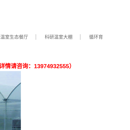
温室生态餐厅
科研温室大棚
循环育
请咨询：13974932555）