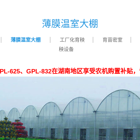
薄膜温室大棚
薄膜温室大棚
工厂化育秧
育苗密室
秧设备
-625、GPL-832在湖南地区享受农机购置补贴，详情