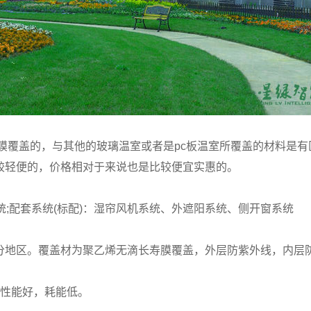
膜覆盖的，与其他的玻璃温室或者是pc板温室所覆盖的材料是
较轻便的，价格相对于来说也是比较便宜实惠的。
统;配套系统(标配)：湿帘风机系统、外遮阳系统、侧开窗系统
地区。覆盖材为聚乙烯无滴长寿膜覆盖，外层防紫外线，内层
性能好，耗能低。