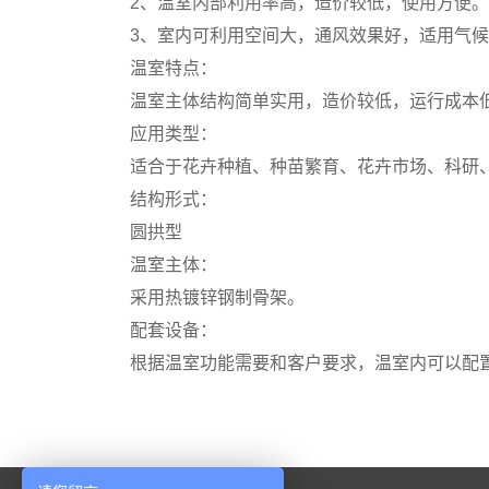
2、温室内部利用率高，造价较低，使用方便。
3、室内可利用空间大，通风效果好，适用气候
温室特点：
温室主体结构简单实用，造价较低，运行成本
应用类型：
适合于花卉种植、种苗繁育、花卉市场、科研
结构形式：
圆拱型
温室主体：
采用热镀锌钢制骨架。
配套设备：
根据温室功能需要和客户要求，温室内可以配置