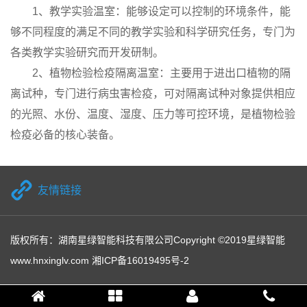
1、教学实验温室：能够设定可以控制的环境条件，能
够不同程度的满足不同的教学实验和科学研究任务，专门为
各类教学实验研究而开发研制。
2、植物检验检疫隔离温室：主要用于进出口植物的隔
离试种，专门进行病虫害检疫，可对隔离试种对象提供相应
的光照、水份、温度、湿度、压力等可控环境，是植物检验
检疫必备的核心装备。
友情链接
版权所有：湖南星绿智能科技有限公司Copyright ©2019星绿智能
www.hnxinglv.com
湘ICP备16019495号-2